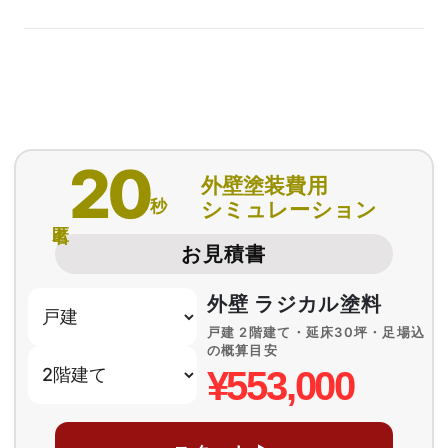
20
外壁塗装費用
秒
シミュレーション
匿名
お見積書
外壁 ラジカル塗料
戸建 2階建て・延床30坪・足場込
の概算目安
¥553,000