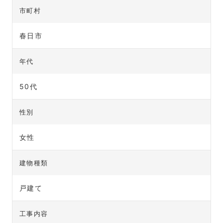
市町村
春日市
年代
50代
性別
女性
建物種類
戸建て
工事内容