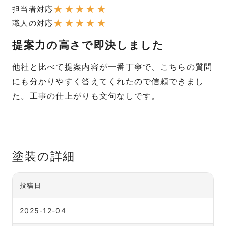
★
★
★
★
★
担当者対応
★
★
★
★
★
職人の対応
提案力の高さで即決しました
他社と比べて提案内容が一番丁寧で、こちらの質問
にも分かりやすく答えてくれたので信頼できまし
た。工事の仕上がりも文句なしです。
塗装の詳細
投稿日
2025-12-04