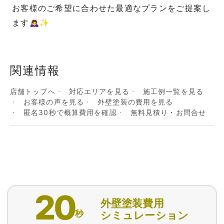
お客様のご希望に合わせた最適なプランをご提案し
ます🙇‍♀️✨
関連情報
店舗トップへ
対応エリアを見る
施工例一覧を見る
お客様の声を見る
外壁塗装の費用を見る
匿名30秒で概算費用を確認
無料見積り・お問合せ
20
外壁塗装費用
秒
シミュレーション
匿名