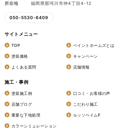
所在地
福岡県那珂川市仲4丁目4-12
050-5530-6409
サイトメニュー
TOP
ペイントホームズとは
塗装価格
キャンペーン
よくある質問
店舗情報
施工・事例
塗装施工例
口コミ・お客様の声
店舗ブログ
こだわり施工
重要な下地処理
ルッソペイムF
カラーシミュレーション