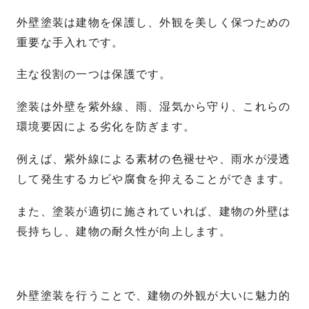
外壁塗装は建物を保護し、外観を美しく保つための
重要な手入れです。
主な役割の一つは保護です。
塗装は外壁を紫外線、雨、湿気から守り、これらの
環境要因による劣化を防ぎます。
例えば、紫外線による素材の色褪せや、雨水が浸透
して発生するカビや腐食を抑えることができます。
また、塗装が適切に施されていれば、建物の外壁は
長持ちし、建物の耐久性が向上します。
外壁塗装を行うことで、建物の外観が大いに魅力的