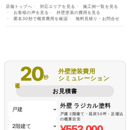
店舗トップへ
対応エリアを見る
施工例一覧を見る
お客様の声を見る
外壁塗装の費用を見る
匿名30秒で概算費用を確認
無料見積り・お問合せ
20
外壁塗装費用
秒
シミュレーション
匿名
お見積書
外壁 ラジカル塗料
戸建 2階建て・延床30坪・足場込
の概算目安
¥553,000